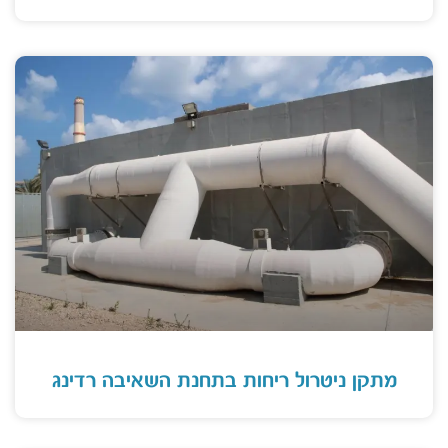
מתקן ניטרול ריחות בתחנת השאיבה רדינג