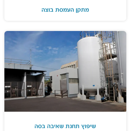
מתקן העמסת בוצה
שיפוץ תחנת שאיבה בסה