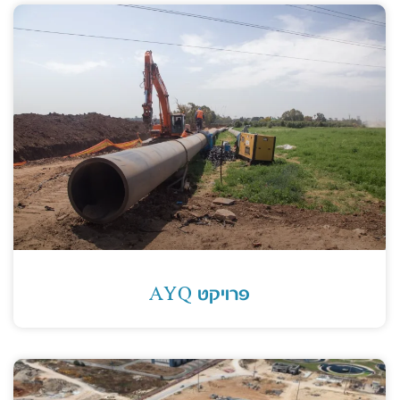
פרויקט AYQ