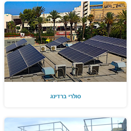
סולרי ברדינג