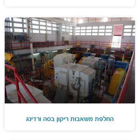
החלפת משאבות ריקון בסה ורדינג