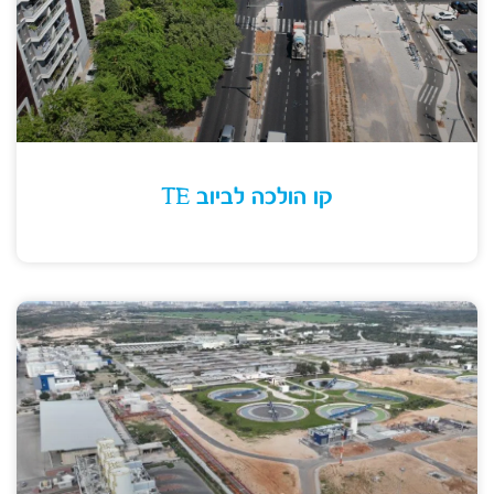
קו הולכה לביוב TE