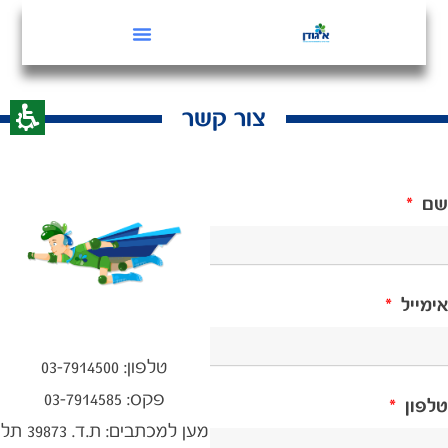
צור קשר
שם
אימייל
טלפון: 03-7914500
פקס: 03-7914585
טלפון
מען למכתבים: ת.ד. 39873 תל