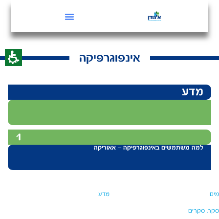
אינפוגרפיקה
מדע
1
למה משתמשים באינפוגרפיקה – אאוריקה
מים
מדע
סקר, סקרים