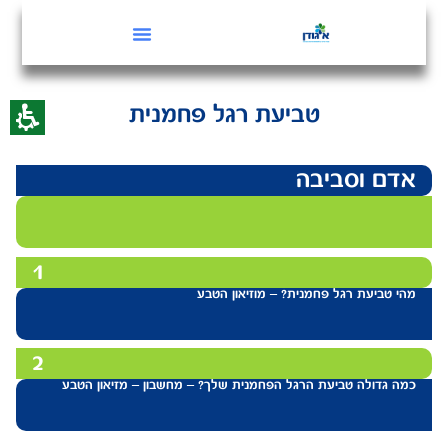
טביעת רגל פחמנית
אדם וסביבה
1
מהי טביעת רגל פחמנית? – מוזיאון הטבע
2
כמה גדולה טביעת הרגל הפחמנית שלך? – מחשבון – מזיאון הטבע