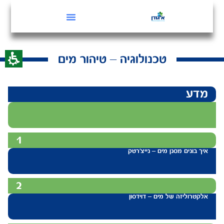
טכנולוגיה – טיהור מים
מדע
1
איך בונים מסנן מים – נייצ’רטק
2
אלקטרוליזה של מים – דוידסון