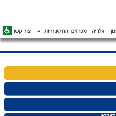
נוך
גלריה
מכרזים והתקשרויות
צור קשר
וידסון