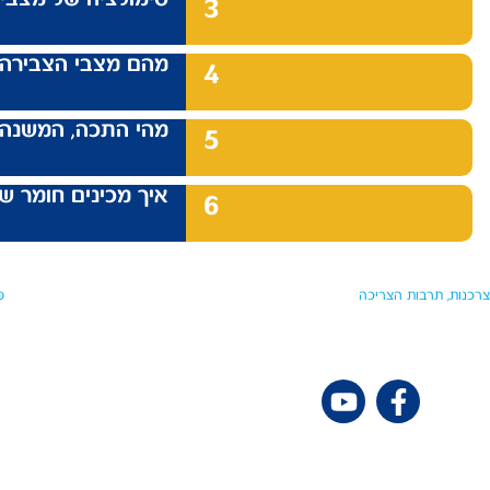
3
מהם מצבי הצבירה –
4
מהי התכה, המשנה 
5
איך מכינים חומר שה
6
צרכנות, תרבות הצריכה
פ