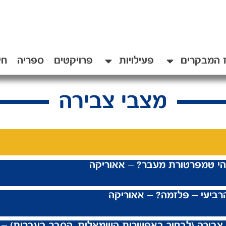
 המבקרים
פעילויות
פרויקטים
ספריה
חי
מצבי צבירה
הי טמפרטורת מעבר? – אאוריקה
רביעי – פלזמה? – אאוריקה
צבירה (לבחור באפשרות השמאלית, הסבר בעברית) – ד