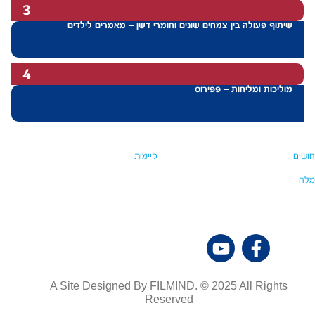
3
שיתוף פעולה בין צמחים שונים וחומרי דשן – מאמרים לילדים
4
מוליכות ומליחות – פפירוס
חושים
קיימות
מלח
A Site Designed By FILMIND. © 2025 All Rights
Reserved